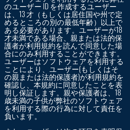
のユーザー ID を作成するユーザー
は、13 才（もしくは居住国や州で定
めるところの別の最低年齢）以上で
ある必要があります。ユーザーが18
才未満である場合、親または法的保
護者が利用規約を読んで同意した場
合にのみ利用することができます。
ユーザーはソフトウェアを利用する
ことにより、ユーザー(もしくはそ
の親または法的保護者)が利用規約を
確認し、本規約に同意したことを表
明し保証します。親や保護者は、18
歳未満の子供が弊社のソフトウェア
を利用する際の行為に対して責任を
負います。