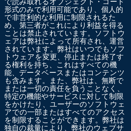
で読み取れるオブジェクト・コード
形式のみで利用可能であり、個人的
で非営利的な利用に制限されるた
め、第三者がこれにより利益を得る
ことは禁止されています。ソフトウ
ェアは弊社によって所有され、運営
されています。弊社はいつでもソフ
トウェアを変更、停止または終了す
る権利を持ち、これはすべての機
能、データベースまたはコンテンツ
も含みます。また、弊社は、無断で
または一切の責任を負うことなく、
特定の機能やサービスに対して制限
をかけたり、ユーザーのソフトウェ
アでの一部またはすべてのアクセス
を制限することができます。
弊社は
独自の裁量により、弊社のウェブサ