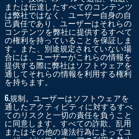
または伝達したすべてのコンテンツ
は弊社ではなく、ユーザー自身の自
己責任であり、ユーザーはそれらの
コンテンツを弊社に提供するすべて
の権利を持っていることを保証しま
す。また、別途規定されていない場
合には、ユーザーがこれらの情報を
提供する際に弊社はソフトウェアを
通してそれらの情報を利用する権利
を持ちます。
6.規制。
ユーザーはソフトウェアを
通したアクティビティに対するすべ
てのリスクと一切の責任を負うこと
に同意します。すべての詐欺、乱用
またはその他の違法行為によってユ