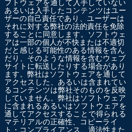
フトウェアを通して入手していない
あるいは入手したコンテンツはユー
ザーの自己責任であり、ユーザーは
それに対する弊社の法的責任を免除
することに同意します。ソフトウェ
アは一部の個人が不快または不適切
だと感じる可能性のある情報を含ん
だり、そのような情報を含むウェブ
サイトに転送したりする場合があり
ます。弊社はソフトウェアを通して
アクセスした、あるいは含まれてい
るコンテンツは弊社そのものを反映
していません。弊社はソフトウェア
に含まれるあるいはソフトウェアを
通してアクセスすることで得られる
マテリアルの正確性、コピーライ
ト・コンプライアンス、適法性また