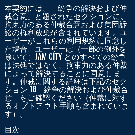
本契約には、「紛争の解決および仲
裁合意」と題されたセクションに、
拘束力のある仲裁合意および集団訴
訟の権利放棄が含まれています。ユ
ーザーがこれらの利用規約に同意し
た場合、ユーザーは（一部の例外を
除いて）JAM CITY とのすべての紛争
は法廷ではなく、拘束力のある仲裁
によって解決することに同意しま
す。仲裁に関する詳細は下記のセク
ション 18「紛争の解決および仲裁合
意」をご確認ください（仲裁に対す
るオプトアウト手順も含まれていま
す）。
目次