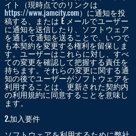
イト（現時点でのリンクは
https://www.jamcity.com
）に通知を投
稿する、または E メールでユーザー
に通知を送信したり、ソフトウェア
を通して通知を送ることで、いつで
も本契約を変更する権利を留保しま
す。ユーザーはこれらに対し、すべ
ての変更を確認して把握する責任を
持ちます。それらの変更に関する通
知の後でユーザーがソフトウェアを
利用することは、更新された契約内
の利用規約に同意することを意味し
ます。
2.加入要件
ソフトウェアを利用するために弊社