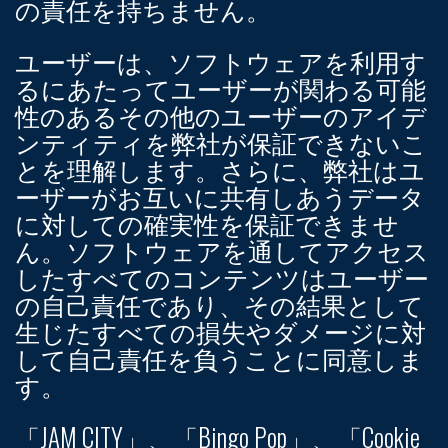
の責任を持ちません。
ユーザーは、ソフトウェアを利用す
るにあたってユーザーが関わる可能
性のあるその他のユーザーのアイデ
ンティティを弊社が保証できないこ
とを理解します。さらに、弊社はユ
ーザーがお互いに共有しあうデータ
に対しての確実性を保証できませ
ん。ソフトウェアを通してアクセス
したすべてのコンテンツはユーザー
の自己責任であり、その結果として
生じたすべての損失やダメージに対
して自己責任を負うことに同意しま
す。
「JAM CITY」、「Bingo Pop」、「Cookie