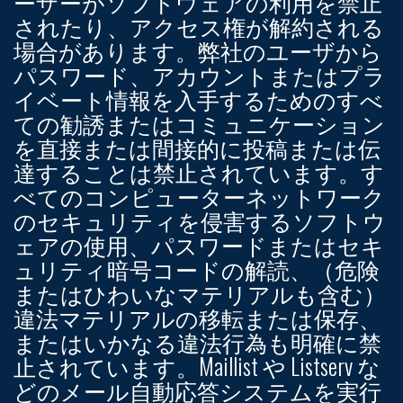
ーザーがソフトウェアの利用を禁止
されたり、アクセス権が解約される
場合があります。弊社のユーザから
パスワード、アカウントまたはプラ
イベート情報を入手するためのすべ
ての勧誘またはコミュニケーション
を直接または間接的に投稿または伝
達することは禁止されています。す
べてのコンピューターネットワーク
のセキュリティを侵害するソフトウ
ェアの使用、パスワードまたはセキ
ュリティ暗号コードの解読、（危険
またはひわいなマテリアルも含む）
違法マテリアルの移転または保存、
またはいかなる違法行為も明確に禁
止されています。Maillist や Listserv な
どのメール自動応答システムを実行