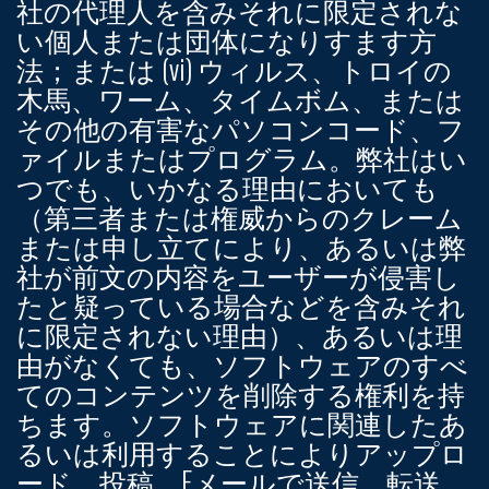
社の代理人を含みそれに限定されな
い個人または団体になりすます方
法；または (vi) ウィルス、トロイの
木馬、ワーム、タイムボム、または
その他の有害なパソコンコード、フ
ァイルまたはプログラム。弊社はい
つでも、いかなる理由においても
（第三者または権威からのクレーム
または申し立てにより、あるいは弊
社が前文の内容をユーザーが侵害し
たと疑っている場合などを含みそれ
に限定されない理由）、あるいは理
由がなくても、ソフトウェアのすべ
てのコンテンツを削除する権利を持
ちます。ソフトウェアに関連したあ
るいは利用することによりアップロ
ード、投稿、Eメールで送信、転送、