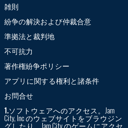
雑則
紛争の解決および仲裁合意
準拠法と裁判地
不可抗力
著作権紛争ポリシー
アプリに関する権利と諸条件
お問合せ
1.ソフトウェアへのアクセス。
Jam
City, Inc のウェブサイトをブラウジン
グしたり、Jam City のゲームにアクセ