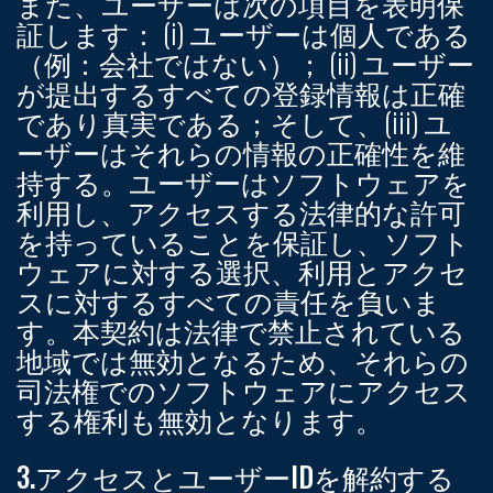
また、ユーザーは次の項目を表明保
証します： (i) ユーザーは個人である
（例：会社ではない）； (ii) ユーザー
が提出するすべての登録情報は正確
であり真実である；そして、(iii) ユ
ーザーはそれらの情報の正確性を維
持する。ユーザーはソフトウェアを
利用し、アクセスする法律的な許可
を持っていることを保証し、ソフト
ウェアに対する選択、利用とアクセ
スに対するすべての責任を負いま
す。本契約は法律で禁止されている
地域では無効となるため、それらの
司法権でのソフトウェアにアクセス
する権利も無効となります。
3.アクセスとユーザーIDを解約する