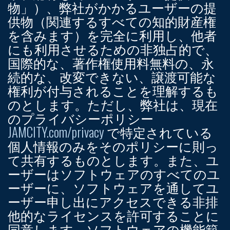
物」）、弊社がかかるユーザーの提
供物（関連するすべての知的財産権
を含みます）を完全に利用し、他者
にも利用させるための非独占的で、
国際的な、著作権使用料無料の、永
続的な、改変できない、譲渡可能な
権利が付与されることを理解するも
のとします。ただし、弊社は、現在
のプライバシーポリシー
JAMCITY.com/privacy
で特定されている
個人情報のみをそのポリシーに則っ
て共有するものとします。また、ユ
ーザーはソフトウェアのすべてのユ
ーザーに、ソフトウェアを通してユ
ーザー申し出にアクセスできる非排
他的なライセンスを許可することに
同意します。ソフトウェアの機能範