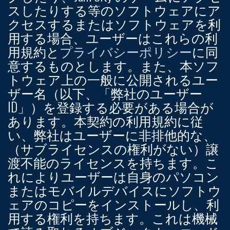
スしたりする等のソフトウェアにア
クセスするまたはソフトウェアを利
用する場合、ユーザーはこれらの利
用規約と
プライバシーポリシー
に同
意するものとします。また、本ソフ
トウェア上の一般に公開されるユー
ザー名（以下、「弊社のユーザー
ID」）を登録する必要がある場合が
あります。本契約の利用規約に従
い、弊社はユーザーに非排他的な、
（サブライセンスの権利がない）譲
渡不能のライセンスを持ちます。こ
れによりユーザーは自身のパソコン
またはモバイルデバイスにソフトウ
ェアのコピーをインストールし、利
用する権利を持ちます。これは機械