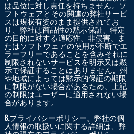
は品位に対し責任を持ちません。ソ
フトウェアとその関連の弊社サービ
スは現状有姿のまま提供されてお
り、弊社は商品性の黙示保証、特定
の目的に対する適応性、非侵害、ま
たはソフトウェアの使用が不断でエ
ラーフリーであることを含みそれに
制限されないサービスを明示又は黙
示で保証することはありません。州
や地域によっては黙示的保証の期限
に制限がない場合があるため、上記
の制限はユーザーに適用されない場
合があります。
8.プライバシーポリシー。
弊社の個
人情報の取扱いに関する詳細は、弊
社の現在のプライバシーポリシー