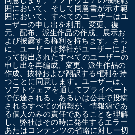
囲において、そして同意書が示す範
囲において、すべてのユーザーはユ
ーザーの申し出を利用、変更、復
元、配布、派生作品の作成、展示お
よび披露する権利を持ちます。さら
に、ユーザーは弊社がユーザーによ
って提出されたすべてのユーザーの
申し出を再編成、変更、派生作品の
作成、抜粋および翻訳する権利を持
つことに同意します。ユーザーは、
ソフトウェアを通してプライベート
で伝達される、あるいは公共で投稿
されるすべての情報が、情報源であ
る個人のみの責任であることを理解
し、弊社はその時に発生するエラー
あたはコンテンツの省略に対し一切