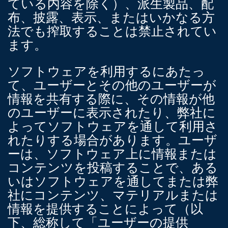
ている内容を除く）、派生製品、配
布、披露、表示、またはいかなる方
法でも搾取することは禁止されてい
ます。
ソフトウェアを利用するにあたっ
て、ユーザーとその他のユーザーが
情報を共有する際に、その情報が他
のユーザーに表示されたり、弊社に
よってソフトウェアを通して利用さ
れたりする場合があります。ユーザ
ーは、ソフトウェア上に情報または
コンテンツを投稿することで、ある
いはソフトウェアを通してまたは弊
社にコンテンツ、マテリアルまたは
情報を提供することによって（以
下、総称して「ユーザーの提供