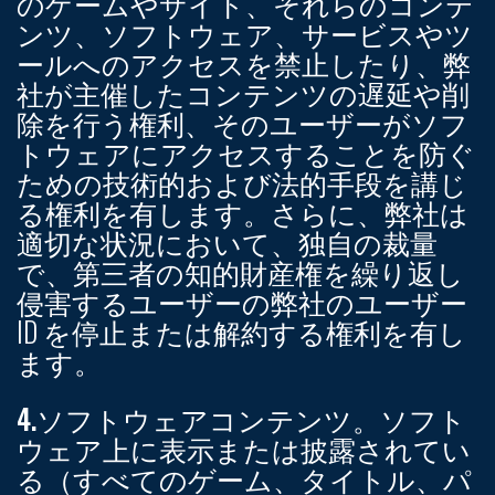
のゲームやサイト、それらのコンテ
ンツ、ソフトウェア、サービスやツ
ールへのアクセスを禁止したり、弊
社が主催したコンテンツの遅延や削
除を行う権利、そのユーザーがソフ
トウェアにアクセスすることを防ぐ
ための技術的および法的手段を講じ
る権利を有します。さらに、弊社は
適切な状況において、独自の裁量
で、第三者の知的財産権を繰り返し
侵害するユーザーの弊社のユーザー
ID を停止または解約する権利を有し
ます。
4.ソフトウェアコンテンツ。
ソフト
ウェア上に表示または披露されてい
る（すべてのゲーム、タイトル、パ