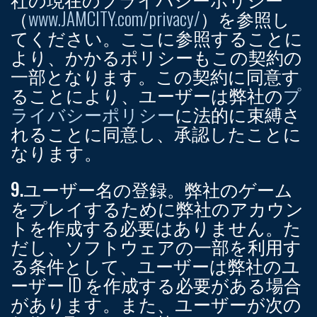
（
www.JAMCITY.com/privacy/
）を参照し
てください。ここに参照することに
より、かかるポリシーもこの契約の
一部となります。この契約に同意す
ることにより、ユーザーは弊社の
プ
ライバシーポリシー
に法的に束縛さ
れることに同意し、承認したことに
なります。
9.ユーザー名の登録。
弊社のゲーム
をプレイするために弊社のアカウン
トを作成する必要はありません。た
だし、ソフトウェアの一部を利用す
る条件として、ユーザーは弊社のユ
ーザー ID を作成する必要がある場合
があります。また、ユーザーが次の