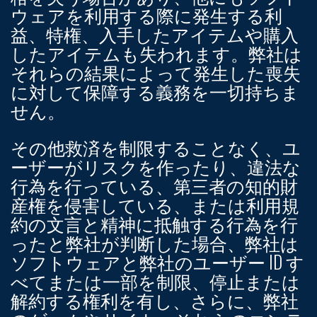
ウェアを利用する際に発生する利
益、特権、入手したアイテムや購入
したアイテムも失われます。弊社は
それらの結果によって発生した喪失
に対して保障する義務を一切持ちま
せん。
その他救済を制限することなく、ユ
ーザーがリスクを作ったり、違法な
行為を行っている、第三者の知的財
産権を侵害している、または利用規
約の文言と精神に抵触する行為を行
ったと弊社が判断した場合、弊社は
ソフトウェアと弊社のユーザー ID す
べてまたは一部を制限、停止または
解約する権利を有し、さらに、弊社