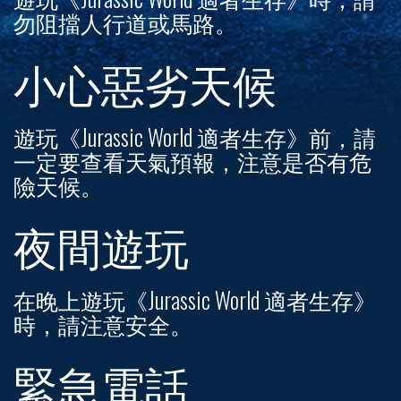
勿阻擋人行道或馬路。
小心惡劣天候
遊玩《Jurassic World 適者生存》前，請
一定要查看天氣預報，注意是否有危
險天候。
夜間遊玩
在晚上遊玩《Jurassic World 適者生存》
時，請注意安全。
緊急電話