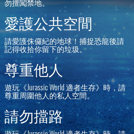
勿擅闖禁地。
愛護公共空間
請愛護侏儸紀的地球！捕捉恐龍後請
記得收拾你留下的垃圾。
尊重他人
遊玩《Jurassic World 適者生存》時，請
尊重周圍他人的私人空間。
請勿擋路
遊玩《Jurassic World 適者生存》時，請