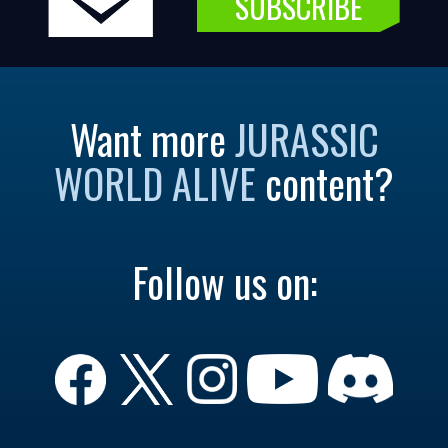
SUBSCRIBE
Want more
JURASSIC
WORLD ALIVE
content?
Follow us on: