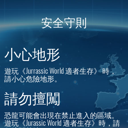
安全守則
小心地形
遊玩《Jurrassic World 適者生存》 時，
請小心危險地形。
請勿擅闖
恐龍可能會出現在禁止進入的區域。
遊玩《Jurassic World 適者生存》時，請