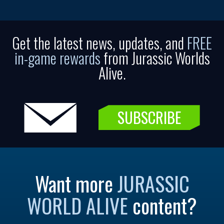
Get the latest news, updates, and
FREE
in-game rewards
from Jurassic Worlds
Alive.
SUBSCRIBE
Want more
JURASSIC
WORLD ALIVE
content?