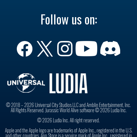
Follow us on:
© 2018 – 2026 Universal City Studios LLC and Amblin Entertainment, Inc.
All Rights Reserved. Jurassic World Alive software © 2026 Ludia Inc.
© 2026 Ludia Inc. All right reserved.
Apple and the Apple logo are trademarks of Apple Inc., registered in the U.S.
and other countries. App Store is a service mark of Apple Inc., registered in