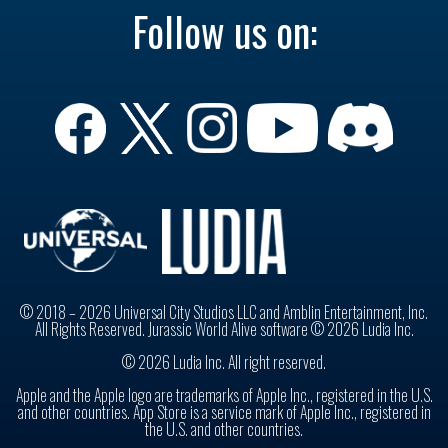
Follow us on:
© 2018 – 2026 Universal City Studios LLC and Amblin Entertainment, Inc.
All Rights Reserved. Jurassic World Alive software © 2026 Ludia Inc.
© 2026 Ludia Inc. All right reserved.
Apple and the Apple logo are trademarks of Apple Inc., registered in the U.S.
and other countries. App Store is a service mark of Apple Inc., registered in
the U.S. and other countries.