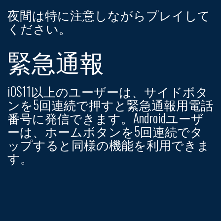
夜間は特に注意しながらプレイして
ください。
緊急通報
iOS11以上のユーザーは、サイドボタ
ンを5回連続で押すと緊急通報用電話
番号に発信できます。Androidユーザ
ーは、ホームボタンを5回連続でタ
ップすると同様の機能を利用できま
す。