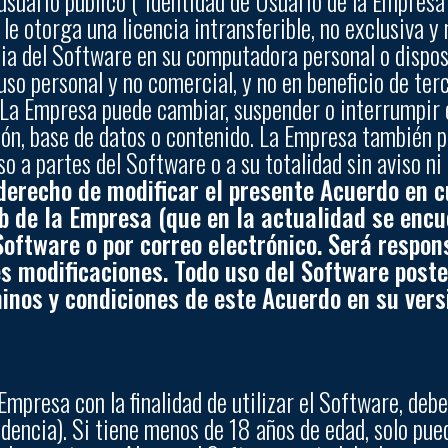
usuario público (“Identidad de Usuario de la Empresa
le otorga una licencia intransferible, no exclusiva y
pia del Software en su computadora personal o dispos
uso personal y no comercial, y no en beneficio de ter
 La Empresa puede cambiar, suspender o interrumpir 
ción, base de datos o contenido. La Empresa también 
so a partes del Software o a su totalidad sin aviso n
l derecho de modificar el presente Acuerdo en
web de la Empresa (que en la actualidad se enc
Software o por correo electrónico. Será respon
es modificaciones. Todo uso del Software poste
inos y condiciones de este Acuerdo en su vers
Empresa con la finalidad de utilizar el Software, deb
idencia). Si tiene menos de 18 años de edad, solo pue