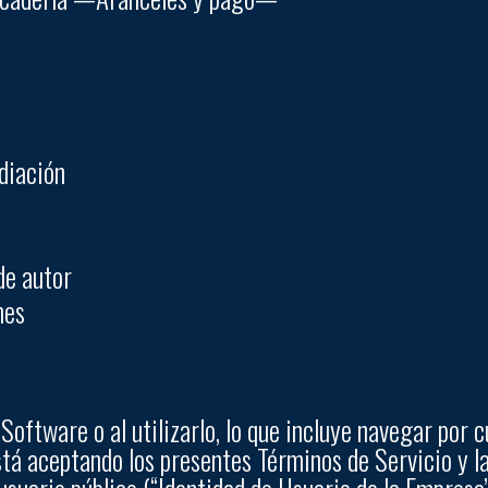
diación
de autor
nes
Software o al utilizarlo, lo que incluye navegar por c
stá aceptando los presentes Términos de Servicio y l