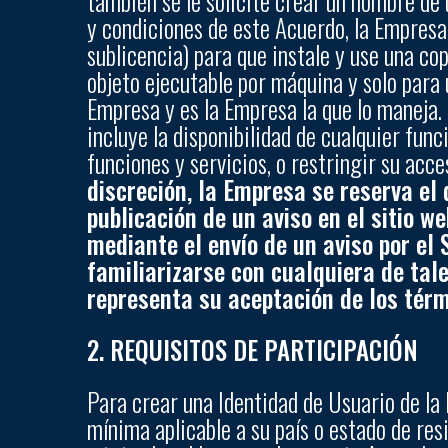
también se le solicite crear un nombre de 
y condiciones de este Acuerdo, la Empresa 
sublicencia) para que instale y use una co
objeto ejecutable por máquina y solo para 
Empresa y es la Empresa la que lo maneja.
incluye la disponibilidad de cualquier fun
funciones y servicios, o restringir su acce
discreción, la Empresa se reserva e
publicación de un aviso en el sitio 
mediante el envío de un aviso por el 
familiarizarse con cualquiera de tal
representa su aceptación de los térm
2. REQUISITOS DE PARTICIPACIÓN
Para crear una Identidad de Usuario de la 
mínima aplicable a su país o estado de res