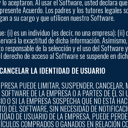
 lo aceptaron. Al usar el Software, usted declara que
presente Acuerdo. Los padres y los tutores legales s
an a su cargo y que utilicen nuestro Software.
 (i) es un individuo (es decir, no una empresa); (ii)
eservará la exactitud de dicha información. Asimismo, c
 responsable de la selección y el uso del Software y
 el derecho de acceso al Software se suspende en dich
 CANCELAR LA IDENTIDAD DE USUARIO
MPRESA PUEDE LIMITAR, SUSPENDER, CANCELAR, 
 SOFTWARE DE LA EMPRESA O A PARTES DE ÉL SI
IO O SI LA EMPRESA SOSPECHA QUE NO ESTÁ HAC
TO) DEL SOFTWARE, SIN NECESIDAD DE NOTIFICAC
NTIDAD DE USUARIO DE LA EMPRESA, PUEDE PERD
RTÍCULOS COMPRADOS O GANADOS EN RELACIÓN CO