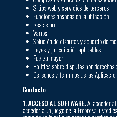
Sitios web y servicios de terceros
Funciones basadas en la ubicación
Rescisión
Varios
Solución de disputas y acuerdo de me
Leyes y jurisdicción aplicables
Fuerza mayor
Política sobre disputas por derechos 
Derechos y términos de las Aplicacio
Contacto
1. ACCESO AL SOFTWARE.
Al acceder al 
acceder a un juego de la Empresa, usted e