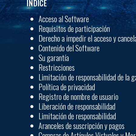
ÍNDICE
Acceso al Software
Requisitos de participación
Derecho a impedir el acceso y cancela
Contenido del Software
Su garantía
Restricciones
Limitación de responsabilidad de la g
Política de privacidad
Registro de nombre de usuario
Liberación de responsabilidad
Limitación de responsabilidad
Aranceles de suscripción y pagos
Compras de Artículos Virtuales y M