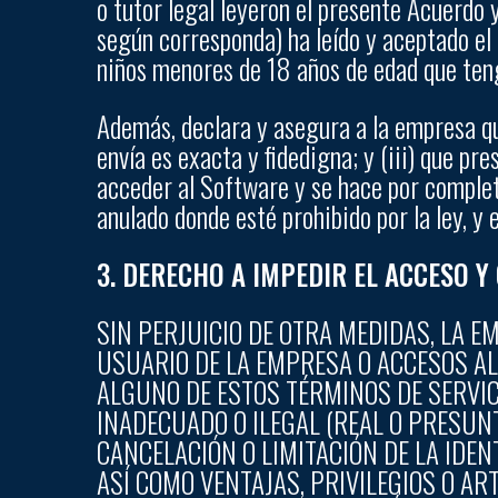
o tutor legal leyeron el presente Acuerdo y
según corresponda) ha leído y aceptado el 
niños menores de 18 años de edad que teng
Además, declara y asegura a la empresa que:
envía es exacta y fidedigna; y (iii) que pr
acceder al Software y se hace por completo
anulado donde esté prohibido por la ley, y
3. DERECHO A IMPEDIR EL ACCESO Y
SIN PERJUICIO DE OTRA MEDIDAS, LA E
USUARIO DE LA EMPRESA O ACCESOS AL
ALGUNO DE ESTOS TÉRMINOS DE SERVIC
INADECUADO O ILEGAL (REAL O PRESUN
CANCELACIÓN O LIMITACIÓN DE LA IDE
ASÍ COMO VENTAJAS, PRIVILEGIOS O A