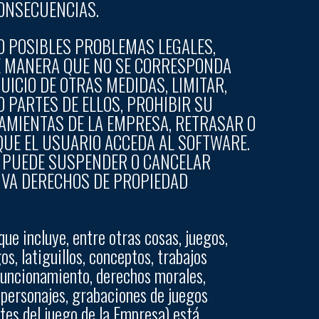
ONSECUENCIAS.
O POSIBLES PROBLEMAS LEGALES,
DE MANERA QUE NO SE CORRESPONDA
UICIO DE OTRAS MEDIDAS, LIMITAR,
 PARTES DE ELLOS, PROHIBIR SU
RAMIENTAS DE LA EMPRESA, RETRASAR O
QUE EL USUARIO ACCEDA AL SOFTWARE.
A PUEDE SUSPENDER O CANCELAR
IVA DERECHOS DE PROPIEDAD
que incluye, entre otras cosas, juegos,
os, latiguillos, conceptos, trabajos
 funcionamiento, derechos morales,
s personajes, grabaciones de juegos
ntes del juego de la Empresa) está