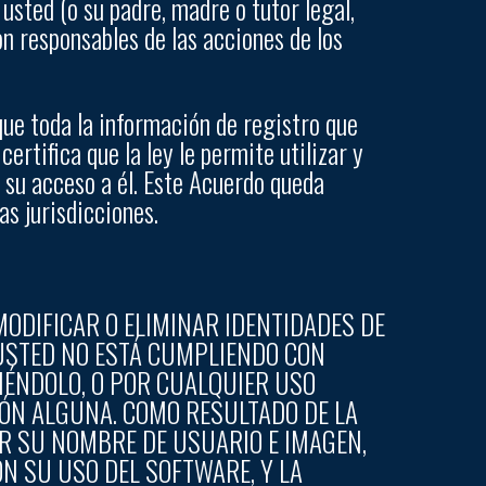
 usted (o su padre, madre o tutor legal,
on responsables de las acciones de los
 que toda la información de registro que
ertifica que la ley le permite utilizar y
 su acceso a él. Este Acuerdo queda
as jurisdicciones.
MODIFICAR O ELIMINAR IDENTIDADES DE
 USTED NO ESTÁ CUMPLIENDO CON
IÉNDOLO, O POR CUALQUIER USO
IÓN ALGUNA. COMO RESULTADO DE LA
ER SU NOMBRE DE USUARIO E IMAGEN,
N SU USO DEL SOFTWARE, Y LA