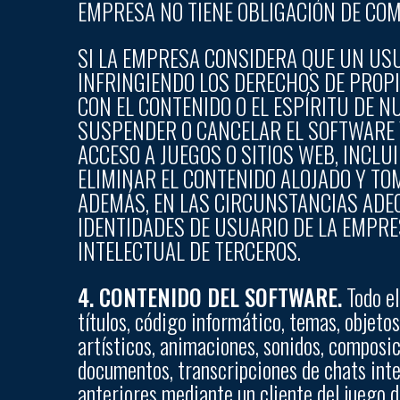
EMPRESA NO TIENE OBLIGACIÓN DE CO
SI LA EMPRESA CONSIDERA QUE UN USU
INFRINGIENDO LOS DERECHOS DE PROP
CON EL CONTENIDO O EL ESPÍRITU DE N
SUSPENDER O CANCELAR EL SOFTWARE Y
ACCESO A JUEGOS O SITIOS WEB, INCL
ELIMINAR EL CONTENIDO ALOJADO Y TO
ADEMÁS, EN LAS CIRCUNSTANCIAS ADE
IDENTIDADES DE USUARIO DE LA EMPR
INTELECTUAL DE TERCEROS.
4. CONTENIDO DEL SOFTWARE.
Todo el
títulos, código informático, temas, objetos
artísticos, animaciones, sonidos, composi
documentos, transcripciones de chats integ
anteriores mediante un cliente del juego de