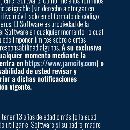
”) en el Software. Conforme a los términos
 no asignable (sin derecho a otorgar en
itivo móvil, solo en el formato de código
ceros. El Software es propiedad de la
el Software en cualquier momento, lo cual
puede imponer límites sobre ciertas
i responsabilidad algunos.
A su exclusiva
 cualquier momento mediante la
uentra en
https://www.jamcity.com
) o
sabilidad de usted revisar y
rior a dichas notificaciones
ión vigente.
e tener 13 años de edad o más (o la edad
de utilizar el Software si su padre, madre