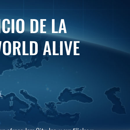
CIO DE LA
WORLD ALIVE
í
.