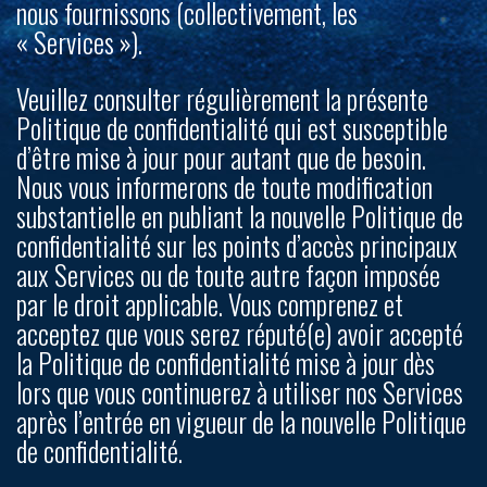
nous fournissons (collectivement, les
« Services »).
Veuillez consulter régulièrement la présente
Politique de confidentialité qui est susceptible
d’être mise à jour pour autant que de besoin.
Nous vous informerons de toute modification
substantielle en publiant la nouvelle Politique de
confidentialité sur les points d’accès principaux
aux Services ou de toute autre façon imposée
par le droit applicable. Vous comprenez et
acceptez que vous serez réputé(e) avoir accepté
la Politique de confidentialité mise à jour dès
lors que vous continuerez à utiliser nos Services
après l’entrée en vigueur de la nouvelle Politique
de confidentialité.