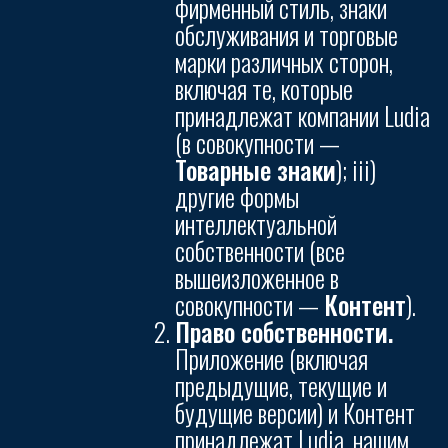
фирменный стиль, знаки
обслуживания и торговые
марки различных сторон,
включая те, которые
принадлежат компании Ludia
(в совокупности —
Товарные знаки
); iii)
другие формы
интеллектуальной
собственности (все
вышеизложенное в
совокупности —
Контент
).
Право собственности.
Приложение (включая
предыдущие, текущие и
будущие версии) и Контент
принадлежат Ludia, нашим