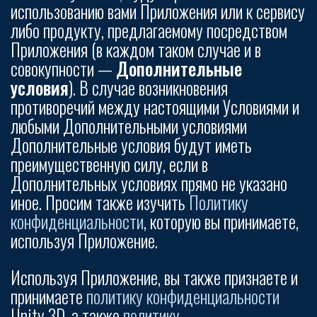
использованию вами Приложения или к сервису
либо продукту, предлагаемому посредством
Приложения (в каждом таком случае и в
совокупности —
Дополнительные
условия
). В случае возникновения
противоречий между настоящими Условиями и
любыми Дополнительными условиями
Дополнительные условия будут иметь
преимущественную силу, если в
Дополнительных условиях прямо не указано
иное. Просим также изучить
Политику
конфиденциальности
, которую вы принимаете,
используя Приложение.
Используя Приложение, вы также признаете и
принимаете
политику конфиденциальности
Unity 3D, а также
политику