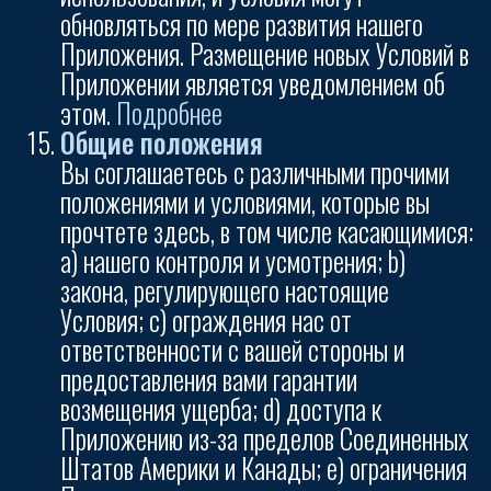
обновляться по мере развития нашего
Приложения. Размещение новых Условий в
Приложении является уведомлением об
этом.
Подробнее
Общие положения
Вы соглашаетесь с различными прочими
положениями и условиями, которые вы
прочтете здесь, в том числе касающимися:
а) нашего контроля и усмотрения; b)
закона, регулирующего настоящие
Условия; c) ограждения нас от
ответственности с вашей стороны и
предоставления вами гарантии
возмещения ущерба; d) доступа к
Приложению из-за пределов Соединенных
Штатов Америки и Канады; e) ограничения