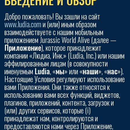
ВВЕДЕНИЕ И ОБЗОР
Добро пожаловать! Вы зашли на сайт
www.ludia.com
и (или) иным образом
взаимодействуете с нашим мобильным
приложением Jurassic World Alive (далее —
Приложение
), которое принадлежит
компании «Людиа, Инк.» (Ludia, Inc.) или нашим
аффилированным лицам (в совокупности
именуемым
Ludia
, «
мы
» или «
наши
», «
нас
»).
Настоящие Условия регулируют использование
вами Приложения. Они также относятся к
использованию вами всех функций, виджетов,
плагинов, приложений, контента, загрузок и
(или) других сервисов, которые (i)
принадлежат нам, контролируются и
предоставляются нами через Приложение,