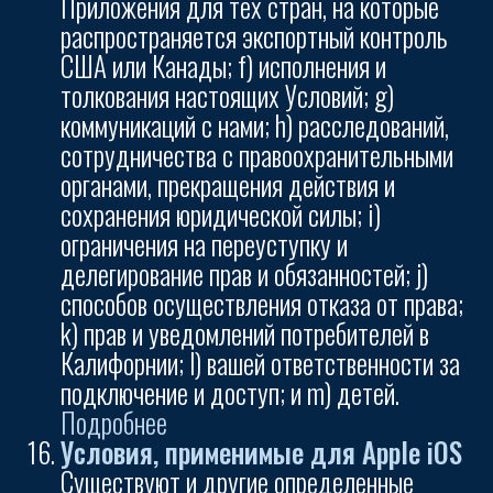
Приложения для тех стран, на которые
распространяется экспортный контроль
США или Канады; f) исполнения и
толкования настоящих Условий; g)
коммуникаций с нами; h) расследований,
сотрудничества с правоохранительными
органами, прекращения действия и
сохранения юридической силы; i)
ограничения на переуступку и
делегирование прав и обязанностей; j)
способов осуществления отказа от права;
k) прав и уведомлений потребителей в
Калифорнии; l) вашей ответственности за
подключение и доступ; и m) детей.
Подробнее
Условия, применимые для Apple iOS
Существуют и другие определенные