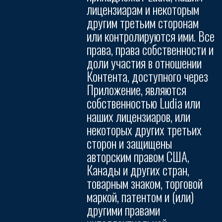
лицензиарам и некоторым
другим третьим сторонам
или контролируются ими. Все
права, права собственности и
доли участия в отношении
Контента, доступного через
Приложение, являются
собственностью Ludia или
наших лицензиаров, или
некоторых других третьих
сторон и защищены
авторским правом США,
Канады и других стран,
товарным знаком, торговой
маркой, патентом и (или)
другими правами