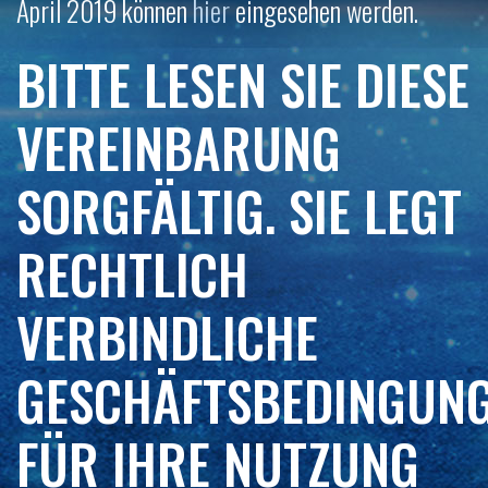
April 2019 können
hier
eingesehen werden.
BITTE LESEN SIE DIESE
VEREINBARUNG
SORGFÄLTIG. SIE LEGT
RECHTLICH
VERBINDLICHE
GESCHÄFTSBEDINGUN
FÜR IHRE NUTZUNG