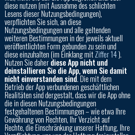
diese nutzen (mit Ausnahme des schlichten
Lesens dieser Nutzungsbedingungen),
verpflichten Sie sich, an diese
Nutzungsbedingungen und alle geltenden
weiteren Bestimmungen in der jeweils aktuell
veröffentlichten Form gebunden zu sein und
diese einzuhalten (im Einklang mit
Ziffer 14
).
Nutzen Sie daher
diese App nicht und
deinstallieren Sie die App, wenn Sie damit
nicht einverstanden sind
. Die mit dem
Betrieb der App verbundenen geschäftlichen
Realitäten sind dergestalt, dass wir die App ohne
die in diesen Nutzungsbedingungen
festgehaltenen Bestimmungen – wie etwa Ihre
Gewährung von Rechten, Ihr Verzicht auf
Rechte, die Einschränkung unserer Haftung, Ihre