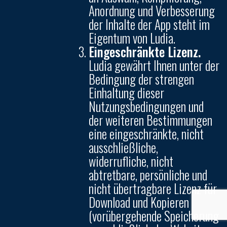
Anordnung und Verbesserung
der Inhalte der App steht im
Eigentum von Ludia.
Eingeschränkte Lizenz.
Ludia gewährt Ihnen unter der
Bedingung der strengen
Einhaltung dieser
Nutzungsbedingungen und
der weiteren Bestimmungen
eine eingeschränkte, nicht
ausschließliche,
widerrufliche, nicht
abtretbare, persönliche und
nicht übertragbare Lizenz für
Download und Kopieren
(vorübergehende Speicherung