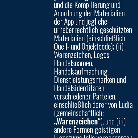
und die Kompilierung und
Anordnung der Materialien
der App und jegliche
urheberrechtlich geschützten
Materialien (einschließlich
Quell- und Objektcode); (ii)
Warenzeichen, Logos,
Handelsnamen,
Handelsaufmachung,
Dienstleistungsmarken und
Handelsidentitäten
verschiedener Parteien,
einschließlich derer von Ludia
(gemeinschaftlich:
„Warenzeichen“
), und (iii)
andere Formen geistigen
Eigentums (alle vorgenannten