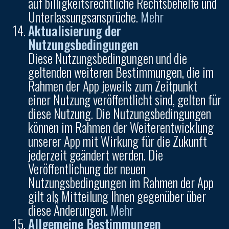
auf billigkeitsrechtliche Rechtsbehelfe und
Unterlassungsansprüche.
Mehr
Aktualisierung der
Nutzungsbedingungen
Diese Nutzungsbedingungen und die
geltenden weiteren Bestimmungen, die im
Rahmen der App jeweils zum Zeitpunkt
einer Nutzung veröffentlicht sind, gelten für
diese Nutzung. Die Nutzungsbedingungen
können im Rahmen der Weiterentwicklung
unserer App mit Wirkung für die Zukunft
jederzeit geändert werden. Die
Veröffentlichung der neuen
Nutzungsbedingungen im Rahmen der App
gilt als Mitteilung Ihnen gegenüber über
diese Änderungen.
Mehr
Allgemeine Bestimmungen