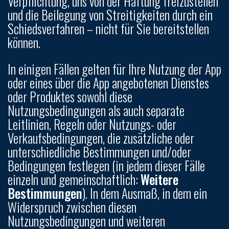
Verpflichtung, uns von der Haftung freizustellen
und die Beilegung von Streitigkeiten durch ein
Schiedsverfahren – nicht für Sie bereitstellen
können.
In einigen Fällen gelten für Ihre Nutzung der App
oder eines über die App angebotenen Dienstes
oder Produktes sowohl diese
Nutzungsbedingungen als auch separate
Leitlinien, Regeln oder Nutzungs- oder
Verkaufsbedingungen, die zusätzliche oder
unterschiedliche Bestimmungen und/oder
Bedingungen festlegen (in jedem dieser Fälle
einzeln und gemeinschaftlich:
Weitere
Bestimmungen
). In dem Ausmaß, in dem ein
Widerspruch zwischen diesen
Nutzungsbedingungen und weiteren