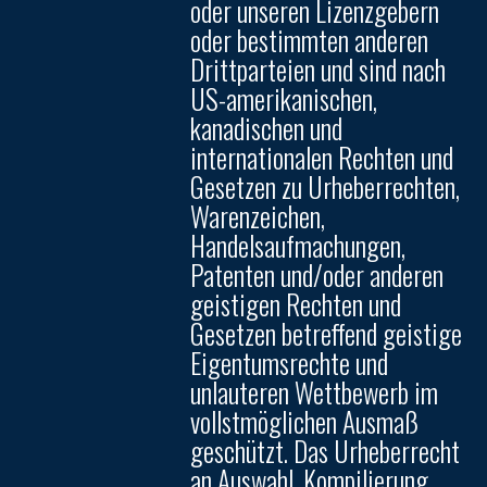
oder unseren Lizenzgebern
oder bestimmten anderen
Drittparteien und sind nach
US-amerikanischen,
kanadischen und
internationalen Rechten und
Gesetzen zu Urheberrechten,
Warenzeichen,
Handelsaufmachungen,
Patenten und/oder anderen
geistigen Rechten und
Gesetzen betreffend geistige
Eigentumsrechte und
unlauteren Wettbewerb im
vollstmöglichen Ausmaß
geschützt. Das Urheberrecht
an Auswahl, Kompilierung,