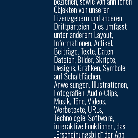
beziehen, sowie von ähnlichen
Objekten von unseren
Lizenzgebern und anderen
Drittparteien. Dies umfasst
unter anderem Layout,
Informationen, Artikel,
Beiträge, Texte, Daten,
Dateien, Bilder, Skripte,
Designs, Grafiken, Symbole
auf Schaltflächen,
Anweisungen, Illustrationen,
Fotografien, Audio-Clips,
Musik, Töne, Videos,
Werbetexte, URLs,
Technologie, Software,
interaktive Funktionen, das
„Erscheinungsbild“ der App