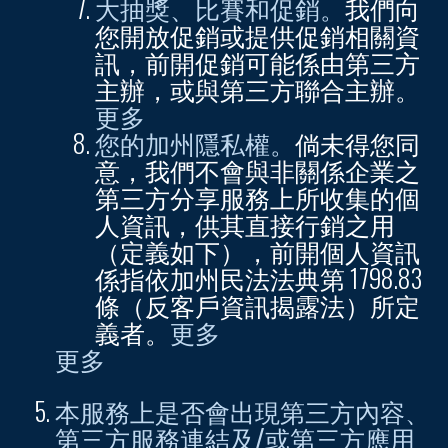
大抽獎、比賽和促銷。
我們向
您開放促銷或提供促銷相關資
訊，前開促銷可能係由第三方
主辦，或與第三方聯合主辦。
更多
您的加州隱私權。
倘未得您同
意，我們不會與非關係企業之
第三方分享服務上所收集的個
人資訊，供其直接行銷之用
（定義如下），前開個人資訊
係指依加州民法法典第 1798.83
條（反客戶資訊揭露法）所定
義者。
更多
更多
本服務上是否會出現第三方內容、
第三方服務連結及/或第三方應用