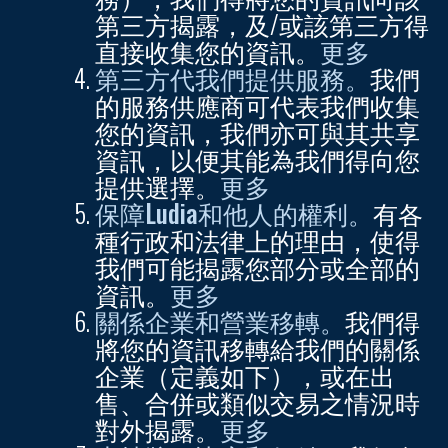
第三方揭露，及/或該第三方得
直接收集您的資訊。
更多
第三方代我們提供服務。
我們
的服務供應商可代表我們收集
您的資訊，我們亦可與其共享
資訊，以便其能為我們得向您
提供選擇。
更多
保障Ludia和他人的權利。
有各
種行政和法律上的理由，使得
我們可能揭露您部分或全部的
資訊。
更多
關係企業和營業移轉。
我們得
將您的資訊移轉給我們的關係
企業（定義如下），或在出
售、合併或類似交易之情況時
對外揭露。
更多