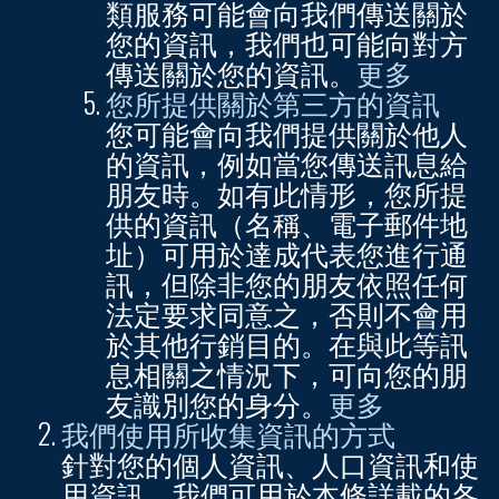
類服務可能會向我們傳送關於
您的資訊，我們也可能向對方
傳送關於您的資訊。
更多
您所提供關於第三方的資訊
您可能會向我們提供關於他人
的資訊，例如當您傳送訊息給
朋友時。如有此情形，您所提
供的資訊（名稱、電子郵件地
址）可用於達成代表您進行通
訊，但除非您的朋友依照任何
法定要求同意之，否則不會用
於其他行銷目的。在與此等訊
息相關之情況下，可向您的朋
友識別您的身分。
更多
我們使用所收集資訊的方式
針對您的個人資訊、人口資訊和使
用資訊，我們可用於本條詳載的各