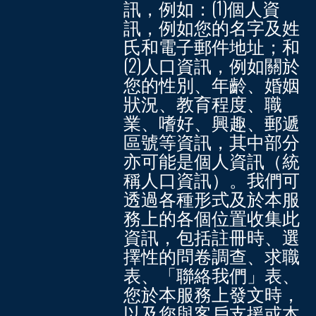
訊，例如：(1)個人資
訊，例如您的名字及姓
氏和電子郵件地址；和
(2)人口資訊，例如關於
您的性別、年齡、婚姻
狀況、教育程度、職
業、嗜好、興趣、郵遞
區號等資訊，其中部分
亦可能是個人資訊（統
稱
人口資訊
）。我們可
透過各種形式及於本服
務上的各個位置收集此
資訊，包括註冊時、選
擇性的問卷調查、求職
表、「聯絡我們」表、
您於本服務上發文時，
以及您與客戶支援或本