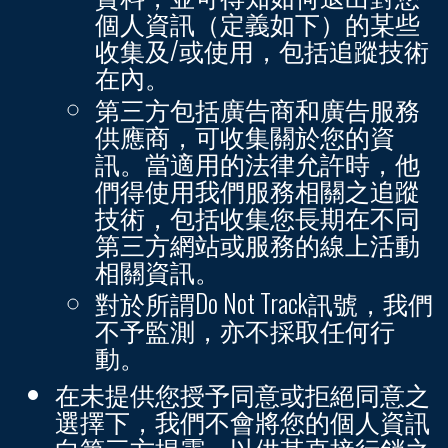
個人資訊（定義如下）的某些
收集及/或使用，包括追蹤技術
在內。
第三方包括廣告商和廣告服務
供應商，可收集關於您的資
訊。當適用的法律允許時，他
們得使用我們服務相關之追蹤
技術，包括收集您長期在不同
第三方網站或服務的線上活動
相關資訊。
對於所謂Do Not Track訊號，我們
不予監測，亦不採取任何行
動。
在未提供您授予同意或拒絕同意之
選擇下，我們不會將您的個人資訊
向第三方揭露，以供其直接行銷之