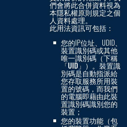
們會將此合併資料視為
本隱私權原則規定之個
人資料處理。
此用法資訊可包括：
您的IP位址、UDID、
裝置識別碼或其他
唯一識別碼（下稱
「UID」
）。裝置識
別碼是自動指派給
您存取服務所用裝
置的號碼，而我們
的電腦即藉由此裝
置識別碼識別您的
裝置；
您的裝置功能（包