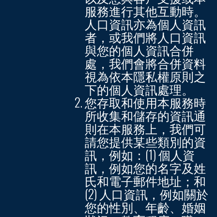
服務進行其他互動時。
人口資訊亦為個人資訊
者，或我們將人口資訊
與您的個人資訊合併
處，我們會將合併資料
視為依本隱私權原則之
下的個人資訊處理。
您存取和使用本服務時
所收集和儲存的資訊
通
則
在本服務上，我們可
請您提供某些類別的資
訊，例如：(1) 個人資
訊，例如您的名字及姓
氏和電子郵件地址；和
(2) 人口資訊，例如關於
您的性別、年齡、婚姻