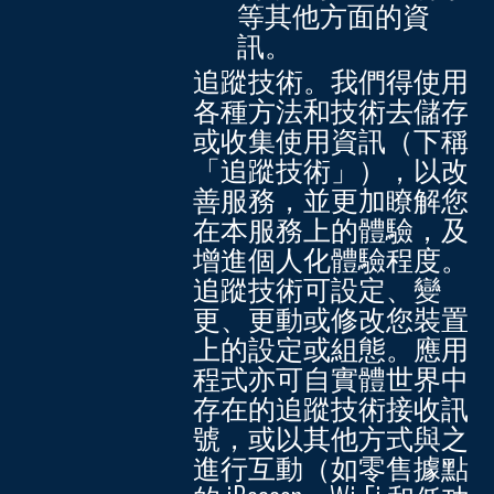
等其他方面的資
訊。
追蹤技術。
我們得使用
各種方法和技術去儲存
或收集使用資訊（下稱
「追蹤技術」
），以改
善服務，並更加瞭解您
在本服務上的體驗，及
增進個人化體驗程度。
追蹤技術可設定、變
更、更動或修改您裝置
上的設定或組態。應用
程式亦可自實體世界中
存在的追蹤技術接收訊
號，或以其他方式與之
進行互動（如零售據點