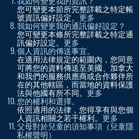
我如何變更我的資訊？
您可變更本節所完整詳載之特定帳
號資訊偏好設定。
更多
我如何變更我的通訊偏好設定？
您可變更本條所完整詳載之特定通
訊偏好設定。
更多
個人資訊的傳送事宜。
在適用法律規定的範圍內，您同意
可將您的資料傳送至美國、加拿大
和我們的服務供應商或合作夥伴所
在的其他轄區，而當地的資料保護
法與他國有所不同。
更多
您的權利和選擇。
依照適用的法律，您得享有與您個
人資訊相關之若干權利。
更多
父母對於兒童的須知事項（兒童隱
私權聲明）