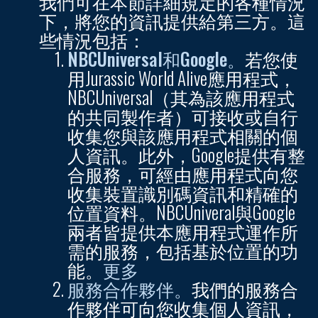
我們可在本節詳細規定的各種情況
下，將您的資訊提供給第三方。這
些情況包括：
NBCUniversal和Google。
若您使
用Jurassic World Alive應用程式，
NBCUniversal（其為該應用程式
的共同製作者）可接收或自行
收集您與該應用程式相關的個
人資訊。此外，Google提供有整
合服務，可經由應用程式向您
收集裝置識別碼資訊和精確的
位置資料。NBCUniveral與Google
兩者皆提供本應用程式運作所
需的服務，包括基於位置的功
能。
更多
服務合作夥伴。
我們的服務合
作夥伴可向您收集個人資訊，