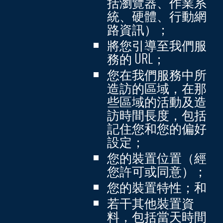
括瀏覽器、作業系
統、硬體、行動網
路資訊）；
將您引導至我們服
務的 URL；
您在我們服務中所
造訪的區域，在那
些區域的活動及造
訪時間長度，包括
記住您和您的偏好
設定；
您的裝置位置（經
您許可或同意）；
您的裝置特性；和
若干其他裝置資
料，包括當天時間