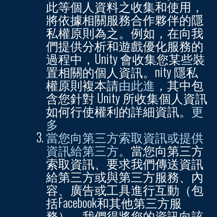
此等個人資料之收集和使用，
將依據相關服務合作夥伴的隱
私權原則為之。例如，在向我
們提供分析和遊戲優化服務的
過程中，Unity 會收集您某些裝
置相關的個人資訊。nity 隱私
權原則複本請
由此進
，其中包
含您針對 Unity 所收集個人資訊
如何行使權利的詳細資訊。
更
多
當您向第三方索取資訊或提供
資訊給第三方。
當您向第三方
索取資訊、要求我們傳送資訊
給第三方或與第三方服務、內
容、廣告或工具進行互動（包
括Facebook和其他第三方服
務），我們得將您的資訊向該