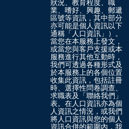
狀況、教育程度、職
業、嗜好、興趣、郵遞
區號等資訊，其中部分
亦可能是個人資訊以下
通稱
「人口資訊」
）。
當您在本服務上發文，
或當您與客戶支援或本
服務進行其他互動時，
我們可透過各種形式及
於本服務上的各個位置
收集此資訊，包括註冊
時、選擇性問卷調查、
求職表及「聯絡我們」
表。在人口資訊亦為個
人資訊之情況，或我們
將人口資訊與您的個人
資訊合併的範圍內，我