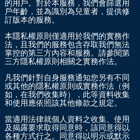
的用戶。對於本服務，我們會篩選用
戶年齡，並為識別為兒童者，提供修
訂版本的服務。
本隱私權原則僅適用於我們的實務作
法，且我們的服務包含存取我們無法
掌控的第三方內容和服務。請參閱第
三方隱私權原則相關之實務作法。
凡我們針對自身服務通知您另有不同
或其他的隱私權原則或實務作法（例
如，在我們收集時），此等資料收集
和使用應依照該其他條款之規定。
當適用法律就個人資料之收集、使用
及揭露要求取得同意時，該同意得以
各種方式行之。同意得以明示或默示