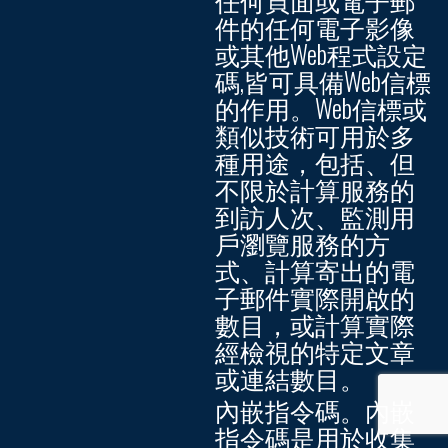
件的任何電子影像
或其他Web程式設定
碼,皆可具備Web信標
的作用。Web信標或
類似技術可用於多
種用途，包括、但
不限於計算服務的
到訪人次、監測用
戶瀏覽服務的方
式、計算寄出的電
子郵件實際開啟的
數目，或計算實際
經檢視的特定文章
或連結數目。
內嵌指令碼。
內嵌
指令碼是用於收集