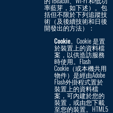
的 iBeacon、Wi-Fi 和低功
率藍芽，如下述）。包
括但不限於下列追蹤技
術（及後續技術和日後
開發出的方法）：
Cookie。
Cookie 是置
於裝置上的資料檔
案，以供造訪服務
時使用。Flash
Cookie（或本機共用
物件）是經由Adobe
Flash外掛程式置於
裝置上的資料檔
案，可內建於您的
裝置，或由您下載
至您的裝置。HTML5