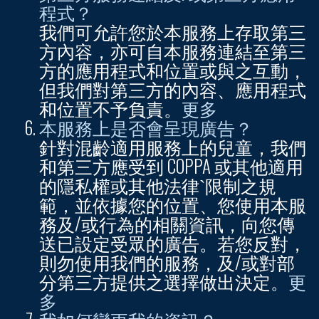
程式？
我們可允許您於本服務上存取第三
方內容，亦可自本服務連結至第三
方的應用程式和位置或與之互動，
但我們對第三方的內容、應用程式
和位置不予負責。
更多
本服務上是否會呈現廣告？
針對混齡適用服務上的兒童，我們
和第三方應受到 COPPA 或其他適用
的隱私權或其他法律ˋ限制之規
範，並依據您的位置、您使用本服
務及/或行為的相關資訊，向您傳
送已設定受眾的廣告。若您反對，
則勿使用我們的服務，及/或對部
分第三方提供之選擇做出決定。
更
多