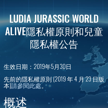
LUDIA JURASSIC WORLD
ALIVE隱私權原則和兒童
隱私權公告
生效日期：2019年5月30日
先前的隱私權原則 (2019 年 4 月 23 日版
本)
請參閱此處
。
概述