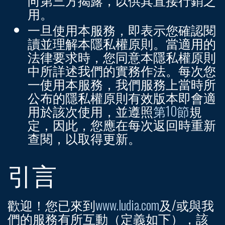
用。
一旦使用本服務，即表示您確認閱
讀並理解本隱私權原則。當適用的
法律要求時，您同意本隱私權原則
中所詳述我們的實務作法。每次您
一使用本服務，我們服務上當時所
公布的隱私權原則有效版本即會適
用於該次使用，並遵照
第10節
規
定，因此，您應在每次返回時重新
查閱，以取得更新。
引言
歡迎！您已來到
www.ludia.com
及/或與我
們的服務有所互動（定義如下），該