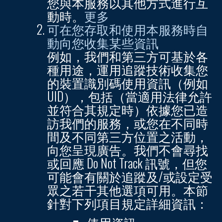
您與本服務以其他方式進行互
動時。
更多
可在您存取和使用本服務時自
動向您收集某些資訊
例如，我們和第三方可基於各
種用途，運用追蹤技術收集您
的裝置識別碼使用資訊（例如
UID），包括（當適用法律允許
並符合其規定時）依據您已造
訪我們的服務，或您在不同時
間及不同第三方位置之活動，
向您呈現廣告。我們不會尋找
或回應 Do Not Track 訊號，但您
可能會有關於追蹤及/或設定受
眾之若干其他選項可用。本節
針對下列項目規定詳細資訊：