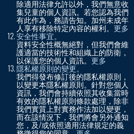
除適用法律允許以外，我們無意收
集兒童的個人資訊。若您認為我們
有此作為，務請告知。加州未成年
人享有移除特定內容的權利。
更多
安全性事宜。
資料安全性概無絕對，但我們會維
護適當的技術性和組織上的防衛，
以保護您的個人資訊。
更多
隱私權原則的變更。
我們得發布修訂後的隱私權原則，
以變更本隱私權原則。針對您個人
資訊，我們會持續依照其收集當時
有效的隱私權原則條款處理，除非
我們實質上對實務作法加以變更，
而在該情況下，我們將會另外通知
您，及/或依照適用法律規定的義
務徵得您的同意。
更多