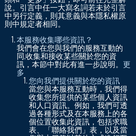
說。引言中任一大寫名詞若未於引言
中另行定義，則其意義與本隱私權原
則中規定者相同。
本服務收集哪些資訊？
我們會在您與我們的服務互動的
同,收集和接收某些關於您的資
訊，本節中對此有進一步說明。
更
多
您向我們提供關於您的資訊
當您與本服務互動時，我們得
收集您所提供的某些個人資訊
和人口資訊。例如，我們可透
過各種形式及在本服務上的各
個位置收集此資訊，包括求職
表、「聯絡我們」表，以及當