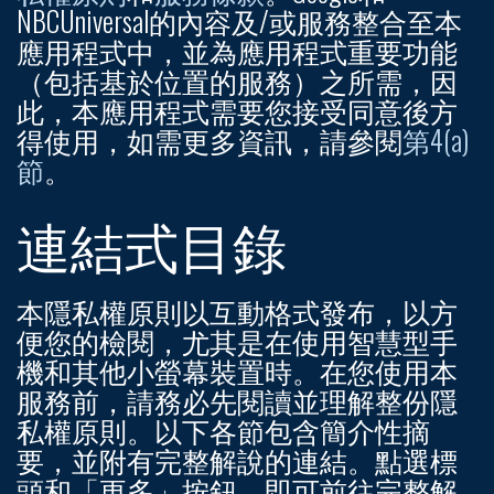
NBCUniversal的內容及/或服務整合至本
應用程式中，並為應用程式重要功能
（包括基於位置的服務）之所需，因
此，本應用程式需要您接受同意後方
得使用，如需更多資訊，請參閱
第4(a)
節
。
連結式目錄
本隱私權原則以互動格式發布，以方
便您的檢閱，尤其是在使用智慧型手
機和其他小螢幕裝置時。在您使用本
服務前，請務必先閱讀並理解整份隱
私權原則。以下各節包含簡介性摘
要，並附有完整解說的連結。點選標
頭和「更多」按鈕，即可前往完整解