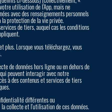
votre utilisation de l’App, mais ne
onnées avec des renseignements personnels
la protection de la vie privée.
services de tiers, auquel cas les conditions
ppliquent.
 et plus. Lorsque vous téléchargez, vous
.
llecte de données hors ligne ou en dehors de
s qui peuvent interagir avec notre
ccès à des contenus et services de tiers
ques.
identialité différentes ou
a collecte et l’utilisation de ces données.