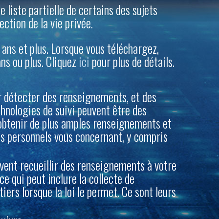
e liste partielle de certains des sujets
ection de la vie privée.
) ans et plus. Lorsque vous téléchargez,
ans ou plus. Cliquez
ici
pour plus de détails.
ur détecter des renseignements, et des
chnologies de suivi peuvent être des
btenir de plus amples renseignements et
ts personnels vous concernant, y compris
uvent recueillir des renseignements à votre
ce qui peut inclure la collecte de
iers lorsque la loi le permet. Ce sont leurs