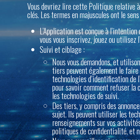
Vous devriez lire cette Politique relative à
clés. Les termes en majuscules ont le sens q
L’Application est conçue à l’intention
vous vous inscrivez, jouez ou utilisez 
Suivi et ciblage :
Nous vous demandons, et utilison
tiers peuvent également le faire 
technologies d’identification de 
pour savoir comment refuser la c
les technologies de suivi.
Des tiers, y compris des annonce
sujet. Ils peuvent utiliser les te
renseignements sur vos activités e
politiques de confidentialité, et 