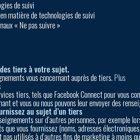
ogies de suivi
en matière de technologies de suivi
ignaux « Ne pas suivre »
es tiers à votre sujet.
gnements vous concernant auprès de tiers.
Plus
s
rvices tiers, tels que Facebook Connect pour vous co
ant et vous ou nous pouvons leur envoyer des rens
rnissez au sujet d’un tiers
nseignements sur d’autres personnes, par exemple lo
ts que vous fournissez (noms, adresses électroniques, 
 pas utilisés à d’autres fins de marketing à moins 