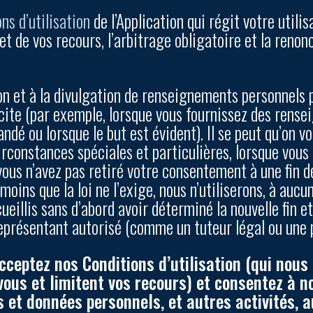
ns d’utilisation
de l’Application qui régit votre utili
 et de vos recours, l’arbitrage obligatoire et la renon
.
tion et à la divulgation de renseignements personnels 
cite (par exemple, lorsque vous fournissez des rense
ndé ou lorsque le but est évident). Il se peut qu’on 
constances spéciales et particulières, lorsque vous a
ous n’avez pas retiré votre consentement à une fin d
 moins que la loi ne l’exige, nous n’utiliserons, à auc
eillis sans d’abord avoir déterminé la nouvelle fin 
eprésentant autorisé (comme un tuteur légal ou une 
acceptez nos Conditions d’utilisation (qui nous
vous et limitent vos recours) et consentez à no
et données personnels, et autres activités, au