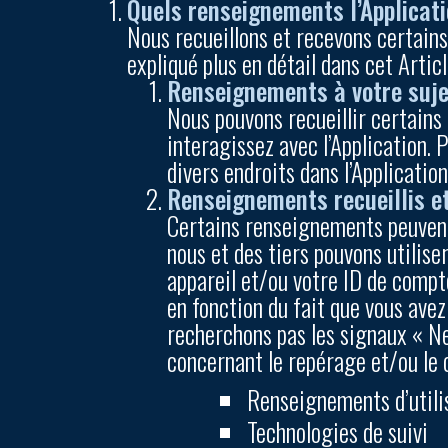
Quels renseignements l’Applicati
Nous recueillons et recevons certain
expliqué plus en détail dans cet Artic
Renseignements à votre suje
Nous pouvons recueillir certain
interagissez avec l’Application.
divers endroits dans l’Applicatio
Renseignements recueillis et
Certains renseignements peuvent 
nous et des tiers pouvons utilise
appareil et/ou votre ID de compte 
en fonction du fait que vous avez
recherchons pas les signaux « Ne 
concernant le repérage et/ou le c
Renseignements d’utili
Technologies de suivi