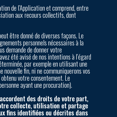
sation de l’Application et comprend, entre
ciation aux recours collectifs, dont
peut être donné de diverses façons. Le
ignements personnels nécessaires à la
vous demande de donner votre
vez été avisé de nos intentions à l’égard
éterminée, par exemple en utilisant une
une nouvelle fin, ni ne communiquerons vos
et obtenu votre consentement. Le
personne ayant une procuration).
 accordent des droits de votre part,
tre collecte, utilisation et partage
x fins identifiées ou décrites dans