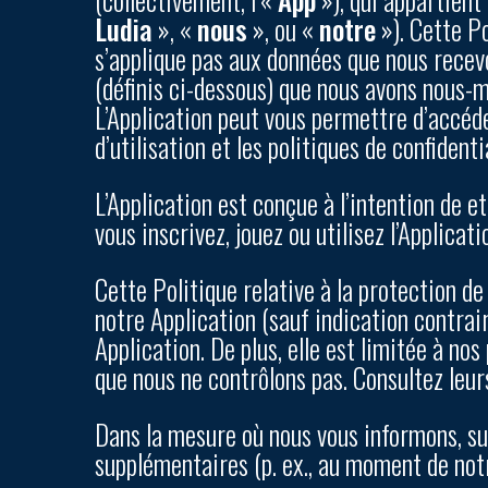
Ludia
», «
nous
», ou «
notre
»). Cette Po
s’applique pas aux données que nous rece
(définis ci-dessous) que nous avons nous-mê
L’Application peut vous permettre d’accéder
d’utilisation et les politiques de confident
L’Application est conçue à l’intention de e
vous inscrivez, jouez ou utilisez l’Applicat
Cette Politique relative à la protection de
notre Application (sauf indication contrair
Application. De plus, elle est limitée à no
que nous ne contrôlons pas. Consultez leur
Dans la mesure où nous vous informons, sur
supplémentaires (p. ex., au moment de notre