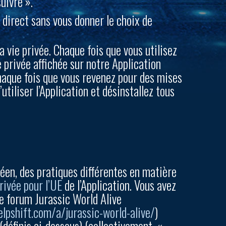
uivre ».
direct sans vous donner le choix de
a vie privée. Chaque fois que vous utilisez
ie privée affichée sur notre Application
chaque fois que vous revenez pour des mises
tiliser l’Application et désinstallez tous
péen, des pratiques différentes en matière
privée pour l’UE
de l’Application. Vous avez
le forum Jurassic World Alive
helpshift.com/a/jurassic-world-alive/
)
 (définis ci-dessous) (collectivement, «