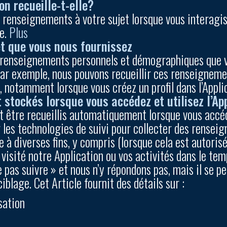
on recueille-t-elle?
s renseignements à votre sujet lorsque vous interagi
le.
Plus
t que vous nous fournissez
s renseignements personnels et démographiques que v
 Par exemple, nous pouvons recueillir ces renseignem
n, notamment lorsque vous créez un profil dans l’Appli
 stockés lorsque vous accédez et utilisez l’Ap
être recueillis automatiquement lorsque vous accédez
r les technologies de suivi pour collecter des rensei
à diverses fins, y compris (lorsque cela est autorisé)
 visité notre Application ou vos activités dans le tem
pas suivre » et nous n’y répondons pas, mais il se p
iblage. Cet Article fournit des détails sur :
sation