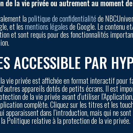
ion de la vie privée ou autrement au moment de 
également la
politique de confidentialité
de NBCUnivers
le, et les
mentions légales
de Google. Le contenu et/
ion et sont requis pour des fonctionnalités importan
ion.
ES ACCESSIBLE PAR HY
la vie privée est affichée en format interactif pour f
 d’autres appareils dotés de petits écrans. Il est imp
protection de la vie privée avant d’utiliser l’Applicat
xplication complète. Cliquez sur les titres et les touc
i apparaissent dans l’introduction, mais qui ne sont 
la Politique relative à la protection de la vie privée.