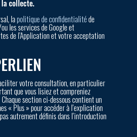
la collecte.
al, la
politique de confidentialité
de
ou les services de Google et
tes de l’Application et votre acceptation
PERLIEN
aciliter votre consultation, en particulier
ortant que vous lisiez et compreniez
ion. Chaque section ci-dessous contient un
hes « Plus » pour accéder à l’explication
pas autrement définis dans l’introduction