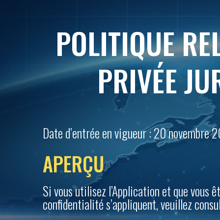
POLITIQUE REL
PRIVÉE JU
Date d’entrée en vigueur : 20 novembre 
APERÇU
Si vous utilisez l’Application et que vous
confidentialité s’appliquent, veuillez consu