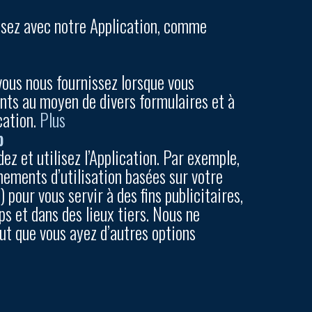
ssez avec notre Application, comme
ous nous fournissez lorsque vous
ents au moyen de divers formulaires et à
cation.
Plus
p
 et utilisez l’Application. Par exemple,
gnements d’utilisation basées sur votre
 pour vous servir à des fins publicitaires,
ps et dans des lieux tiers. Nous ne
eut que vous ayez d’autres options