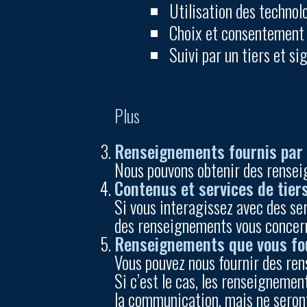
Utilisation des technol
Choix et consentement 
Suivi par un tiers et s
Plus
Renseignements fournis par d
Nous pouvons obtenir des rensei
Contenus et services de tier
Si vous interagissez avec des se
des renseignements vous concern
Renseignements que vous fou
Vous pouvez nous fournir des re
Si c’est le cas, les renseignemen
la communication, mais ne seront