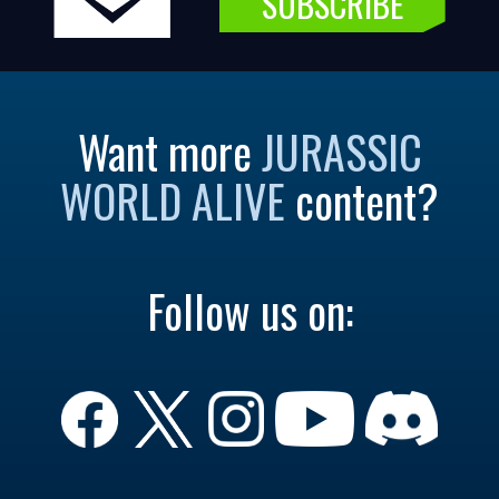
SUBSCRIBE
Want more
JURASSIC
WORLD ALIVE
content?
Follow us on: