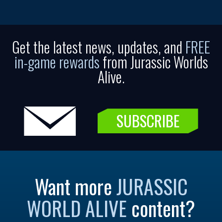
Get the latest news, updates, and
FREE
in-game rewards
from Jurassic Worlds
Alive.
SUBSCRIBE
Want more
JURASSIC
WORLD ALIVE
content?