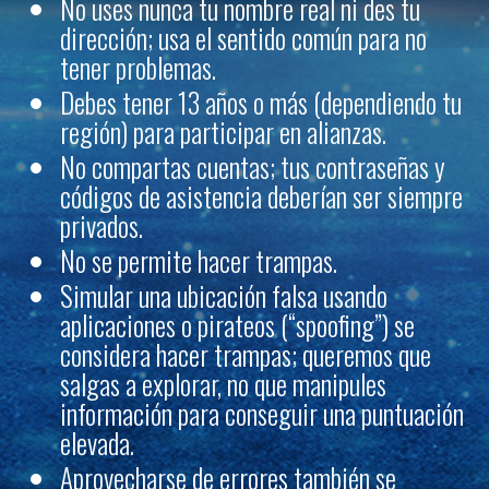
No uses nunca tu nombre real ni des tu
dirección; usa el sentido común para no
tener problemas.
Debes tener 13 años o más (dependiendo tu
región) para participar en alianzas.
No compartas cuentas; tus contraseñas y
códigos de asistencia deberían ser siempre
privados.
No se permite hacer trampas.
Simular una ubicación falsa usando
aplicaciones o pirateos (“spoofing”) se
considera hacer trampas; queremos que
salgas a explorar, no que manipules
información para conseguir una puntuación
elevada.
Aprovecharse de errores también se